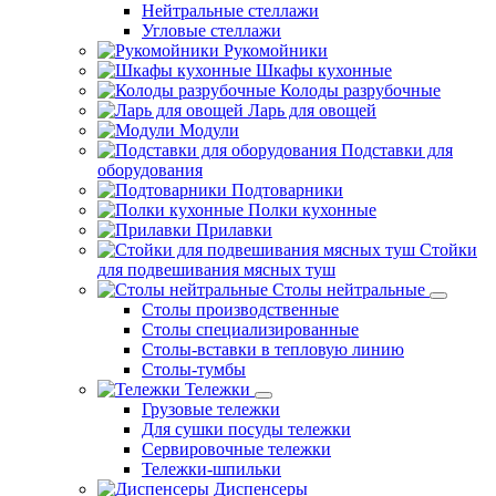
Нейтральные стеллажи
Угловые стеллажи
Рукомойники
Шкафы кухонные
Колоды разрубочные
Ларь для овощей
Модули
Подставки для
оборудования
Подтоварники
Полки кухонные
Прилавки
Стойки
для подвешивания мясных туш
Столы нейтральные
Столы производственные
Столы специализированные
Столы-вставки в тепловую линию
Столы-тумбы
Тележки
Грузовые тележки
Для сушки посуды тележки
Сервировочные тележки
Тележки-шпильки
Диспенсеры