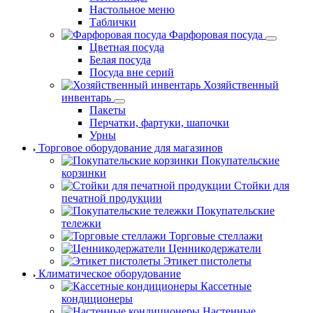
Настольное меню
Таблички
Фарфоровая посуда
Цветная посуда
Белая посуда
Посуда вне серий
Хозяйственный
инвентарь
Пакеты
Перчатки, фартуки, шапочки
Урны
Торговое оборудование для магазинов
Покупательские
корзинки
Стойки для
печатной продукции
Покупательские
тележки
Торговые стеллажи
Ценникодержатели
Этикет пистолеты
Климатическое оборудование
Кассетные
кондиционеры
Настенные