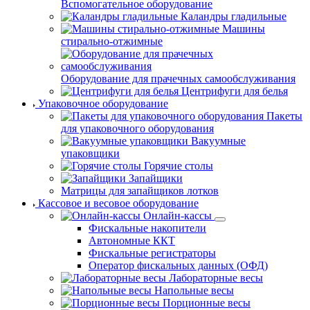
Вспомогательное оборудование
Каландры гладильные
Машины
стирально-отжимные
Оборудование для прачечных самообслуживания
Центрифуги для белья
Упаковочное оборудование
Пакеты
для упаковочного оборудования
Вакуумные
упаковщики
Горячие столы
Запайщики
Матрицы для запайщиков лотков
Кассовое и весовое оборудование
Онлайн-кассы
Фискальные накопители
Автономные ККТ
Фискальные регистраторы
Оператор фискальных данных (ОФД)
Лабораторные весы
Напольные весы
Порционные весы