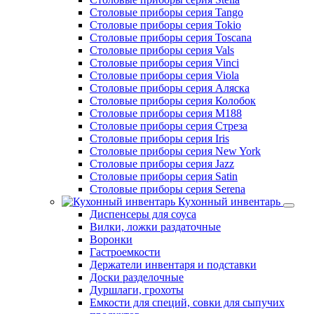
Столовые приборы серия Tango
Столовые приборы серия Tokio
Столовые приборы серия Toscana
Столовые приборы серия Vals
Столовые приборы серия Vinci
Столовые приборы серия Viola
Столовые приборы серия Аляска
Столовые приборы серия Колобок
Столовые приборы серия М188
Столовые приборы серия Стреза
Столовые приборы серия Iris
Столовые приборы серия New York
Столовые приборы серия Jazz
Столовые приборы серия Satin
Столовые приборы серия Serena
Кухонный инвентарь
Диспенсеры для соуса
Вилки, ложки раздаточные
Воронки
Гастроемкости
Держатели инвентаря и подставки
Доски разделочные
Дуршлаги, грохоты
Емкости для специй, совки для сыпучих