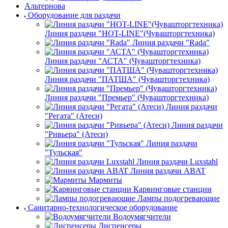
Альтернова
Оборудование для раздачи
Линия раздачи "HOT-LINE"(Чувашторгтехника)
Линия раздачи "Rada"
Линия раздачи "АСТА" (Чувашторгтехника)
Линия раздачи "ПАТША" (Чувашторгтехника)
Линия раздачи "Премьер" (Чувашторгтехника)
Линия раздачи
"Регата" (Атеси)
Линия раздачи
"Ривьера" (Атеси)
Линия раздачи
"Тульская"
Линия раздачи Luxstahl
Линия раздачи ABAT
Мармиты
Карвинговые станции
Лампы подогревающие
Санитарно-технологическое оборудование
Водоумягчители
Диспенсеры