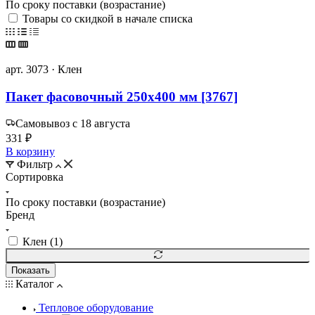
По сроку поставки (возрастание)
Товары со скидкой в начале списка
арт. 3073 · Клен
Пакет фасовочный 250х400 мм [3767]
Самовывоз с 18 августа
331 ₽
В корзину
Фильтр
Сортировка
По сроку поставки (возрастание)
Бренд
Клен (
1
)
Показать
Каталог
Тепловое оборудование