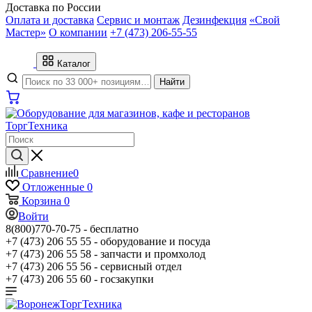
Доставка по России
Оплата и доставка
Сервис и монтаж
Дезинфекция
«Свой
Мастер»
О компании
+7 (473) 206-55-55
Каталог
Найти
Сравнение
0
Отложенные
0
Корзина
0
Войти
8(800)770-70-75 -
бесплатно
+7 (473) 206 55 55 -
оборудование и посуда
+7 (473) 206 55 58 -
запчасти и промхолод
+7 (473) 206 55 56 -
сервисный отдел
+7 (473) 206 55 60 -
госзакупки