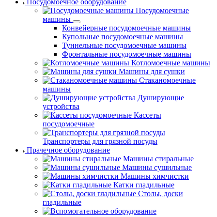
Посудомоечное оборудование
Посудомоечные
машины
Конвейерные посудомоечные машины
Купольные посудомоечные машины
Туннельные посудомоечные машины
Фронтальные посудомоечные машины
Котломоечные машины
Машины для сушки
Стаканомоечные
машины
Душирующие
устройства
Кассеты
посудомоечные
Транспортеры для грязной посуды
Прачечное оборудование
Машины стиральные
Машины сушильные
Машины химчистки
Катки гладильные
Столы, доски
гладильные