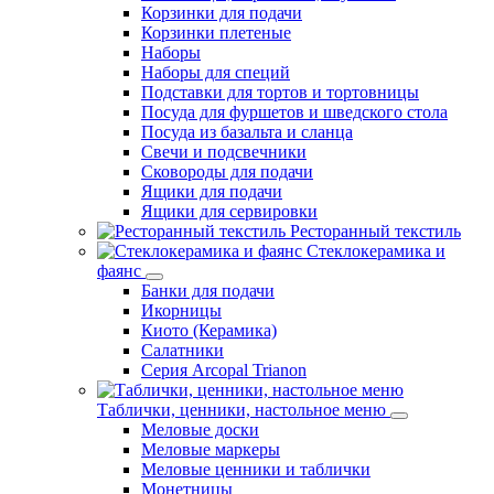
Корзинки для подачи
Корзинки плетеные
Наборы
Наборы для специй
Подставки для тортов и тортовницы
Посуда для фуршетов и шведского стола
Посуда из базальта и сланца
Свечи и подсвечники
Сковороды для подачи
Ящики для подачи
Ящики для сервировки
Ресторанный текстиль
Стеклокерамика и
фаянс
Банки для подачи
Икорницы
Киото (Керамика)
Салатники
Серия Arcopal Trianon
Таблички, ценники, настольное меню
Меловые доски
Меловые маркеры
Меловые ценники и таблички
Монетницы