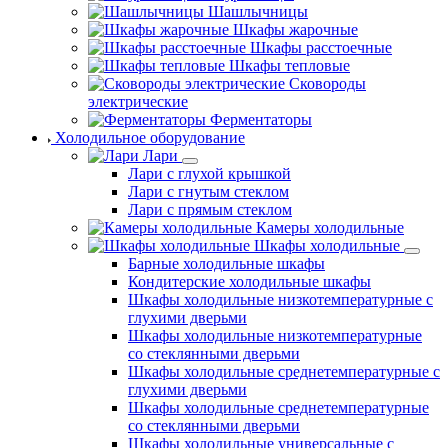
Шашлычницы
Шкафы жарочные
Шкафы расстоечные
Шкафы тепловые
Сковороды
электрические
Ферментаторы
Холодильное оборудование
Лари
Лари с глухой крышкой
Лари с гнутым стеклом
Лари с прямым стеклом
Камеры холодильные
Шкафы холодильные
Барные холодильные шкафы
Кондитерские холодильные шкафы
Шкафы холодильные низкотемпературные с
глухими дверьми
Шкафы холодильные низкотемпературные
со стеклянными дверьми
Шкафы холодильные среднетемпературные с
глухими дверьми
Шкафы холодильные среднетемпературные
со стеклянными дверьми
Шкафы холодильные универсальные с