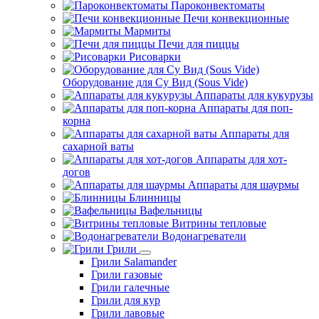
Пароконвектоматы
Печи конвекционные
Мармиты
Печи для пиццы
Рисоварки
Оборудование для Су Вид (Sous Vide)
Аппараты для кукурузы
Аппараты для поп-
корна
Аппараты для
сахарной ваты
Аппараты для хот-
догов
Аппараты для шаурмы
Блинницы
Вафельницы
Витрины тепловые
Водонагреватели
Грили
Грили Salamander
Грили газовые
Грили галечные
Грили для кур
Грили лавовые