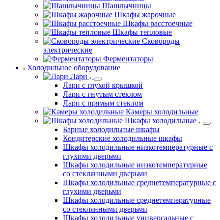
Шашлычницы
Шкафы жарочные
Шкафы расстоечные
Шкафы тепловые
Сковороды
электрические
Ферментаторы
Холодильное оборудование
Лари
Лари с глухой крышкой
Лари с гнутым стеклом
Лари с прямым стеклом
Камеры холодильные
Шкафы холодильные
Барные холодильные шкафы
Кондитерские холодильные шкафы
Шкафы холодильные низкотемпературные с
глухими дверьми
Шкафы холодильные низкотемпературные
со стеклянными дверьми
Шкафы холодильные среднетемпературные с
глухими дверьми
Шкафы холодильные среднетемпературные
со стеклянными дверьми
Шкафы холодильные универсальные с