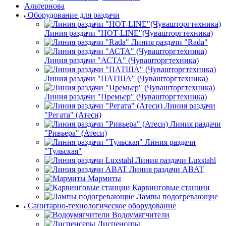
Альтернова
Оборудование для раздачи
Линия раздачи "HOT-LINE"(Чувашторгтехника)
Линия раздачи "Rada"
Линия раздачи "АСТА" (Чувашторгтехника)
Линия раздачи "ПАТША" (Чувашторгтехника)
Линия раздачи "Премьер" (Чувашторгтехника)
Линия раздачи
"Регата" (Атеси)
Линия раздачи
"Ривьера" (Атеси)
Линия раздачи
"Тульская"
Линия раздачи Luxstahl
Линия раздачи ABAT
Мармиты
Карвинговые станции
Лампы подогревающие
Санитарно-технологическое оборудование
Водоумягчители
Диспенсеры