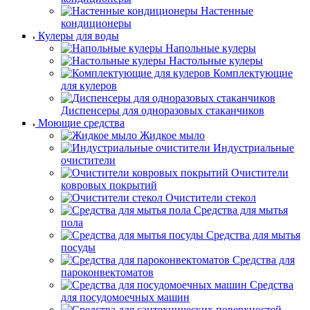
Настенные
кондиционеры
Кулеры для воды
Напольные кулеры
Настольные кулеры
Комплектующие
для кулеров
Диспенсеры для одноразовых стаканчиков
Моющие средства
Жидкое мыло
Индустриальные
очистители
Очистители
ковровых покрытий
Очистители стекол
Средства для мытья
пола
Средства для мытья
посуды
Средства для
пароконвектоматов
Средства
для посудомоечных машин