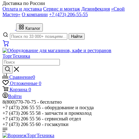
Доставка по России
Оплата и доставка
Сервис и монтаж
Дезинфекция
«Свой
Мастер»
О компании
+7 (473) 206-55-55
Каталог
Найти
Сравнение
0
Отложенные
0
Корзина
0
Войти
8(800)770-70-75 -
бесплатно
+7 (473) 206 55 55 -
оборудование и посуда
+7 (473) 206 55 58 -
запчасти и промхолод
+7 (473) 206 55 56 -
сервисный отдел
+7 (473) 206 55 60 -
госзакупки