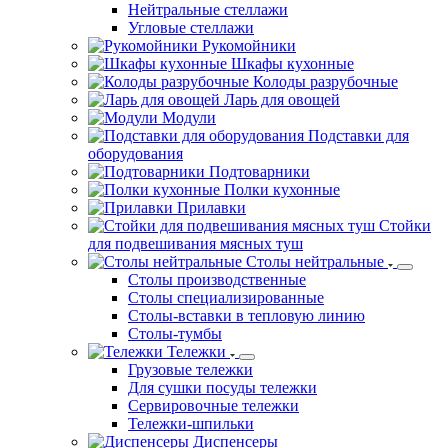
Нейтральные стеллажи
Угловые стеллажи
Рукомойники
Шкафы кухонные
Колоды разрубочные
Ларь для овощей
Модули
Подставки для
оборудования
Подтоварники
Полки кухонные
Прилавки
Стойки
для подвешивания мясных туш
Столы нейтральные
Столы производственные
Столы специализированные
Столы-вставки в тепловую линию
Столы-тумбы
Тележки
Грузовые тележки
Для сушки посуды тележки
Сервировочные тележки
Тележки-шпильки
Диспенсеры