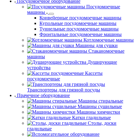
Посудомоечное оборудование
Посудомоечные
машины
Конвейерные посудомоечные машины
Купольные посудомоечные машины
Туннельные посудомоечные машины
Фронтальные посудомоечные машины
Котломоечные машины
Машины для сушки
Стаканомоечные
машины
Душирующие
устройства
Кассеты
посудомоечные
Транспортеры для грязной посуды
Прачечное оборудование
Машины стиральные
Машины сушильные
Машины химчистки
Катки гладильные
Столы, доски
гладильные