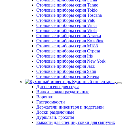
Столовые приборы серия Tango
Столовые приборы серия Tokio
Столовые приборы серия Toscana
Столовые приборы серия Vals
Столовые приборы серия Vinci
Столовые приборы серия Viola
Столовые приборы серия Аляска
Столовые приборы серия Колобок
Столовые приборы серия М188
Столовые приборы серия Стреза
Столовые приборы серия Iris
Столовые приборы серия New York
Столовые приборы серия Jazz
Столовые приборы серия Satin
Столовые приборы серия Serena
Кухонный инвентарь
Диспенсеры для соуса
Вилки, ложки раздаточные
Воронки
Гастроемкости
Держатели инвентаря и подставки
Доски разделочные
Дуршлаги, грохоты
Емкости для специй, совки для сыпучих