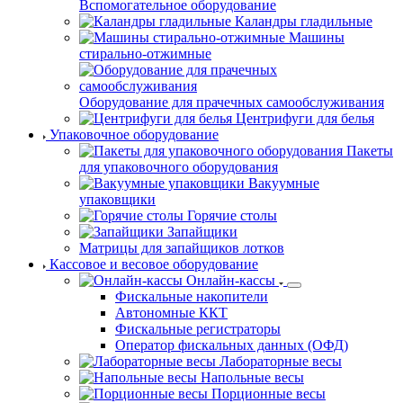
Вспомогательное оборудование
Каландры гладильные
Машины
стирально-отжимные
Оборудование для прачечных самообслуживания
Центрифуги для белья
Упаковочное оборудование
Пакеты
для упаковочного оборудования
Вакуумные
упаковщики
Горячие столы
Запайщики
Матрицы для запайщиков лотков
Кассовое и весовое оборудование
Онлайн-кассы
Фискальные накопители
Автономные ККТ
Фискальные регистраторы
Оператор фискальных данных (ОФД)
Лабораторные весы
Напольные весы
Порционные весы