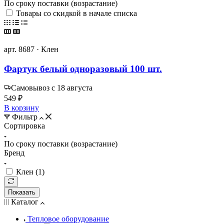
По сроку поставки (возрастание)
Товары со скидкой в начале списка
арт. 8687 · Клен
Фартук белый одноразовый 100 шт.
Самовывоз с 18 августа
549 ₽
В корзину
Фильтр
Сортировка
По сроку поставки (возрастание)
Бренд
Клен (
1
)
Показать
Каталог
Тепловое оборудование