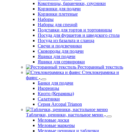
Кокотницы, баранчики, соусники
Корзинки для подачи
Корзинки плетеные
Наборы
Наборы для специй
Подставки для тортов и тортовницы
Посуда для фуршетов и шведского стола
Посуда из базальта и сланца
Свечи и подсвечники
Сковороды для подачи
Ящики для подачи
Ящики для сервировки
Ресторанный текстиль
Стеклокерамика и
фаянс
Банки для подачи
Икорницы
Киото (Керамика)
Салатники
Серия Arcopal Trianon
Таблички, ценники, настольное меню
Меловые доски
Меловые маркеры
Меловые ценники и таблички