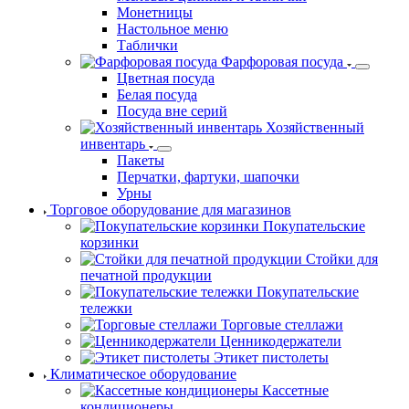
Монетницы
Настольное меню
Таблички
Фарфоровая посуда
Цветная посуда
Белая посуда
Посуда вне серий
Хозяйственный
инвентарь
Пакеты
Перчатки, фартуки, шапочки
Урны
Торговое оборудование для магазинов
Покупательские
корзинки
Стойки для
печатной продукции
Покупательские
тележки
Торговые стеллажи
Ценникодержатели
Этикет пистолеты
Климатическое оборудование
Кассетные
кондиционеры