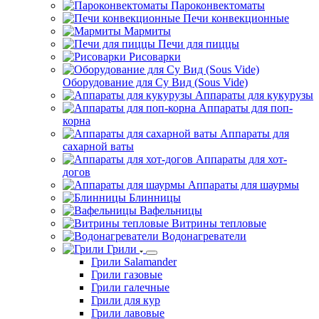
Пароконвектоматы
Печи конвекционные
Мармиты
Печи для пиццы
Рисоварки
Оборудование для Су Вид (Sous Vide)
Аппараты для кукурузы
Аппараты для поп-
корна
Аппараты для
сахарной ваты
Аппараты для хот-
догов
Аппараты для шаурмы
Блинницы
Вафельницы
Витрины тепловые
Водонагреватели
Грили
Грили Salamander
Грили газовые
Грили галечные
Грили для кур
Грили лавовые